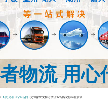
路者物流
用心
>
新闻资讯
>
行业新闻
>交通部发文推进物流业智能化标准化发展