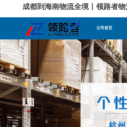
成都到海南物流全境丨
公司首页