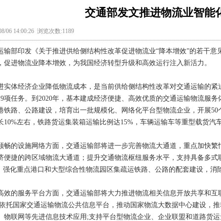
交通部发文推进物流业智能
8/06 14:00:26 浏览次数:1189
运输部印发《关于推进供给侧结构性改革促进物流业“降本增效”的若干意
，促进物流业降本增效，为我国经济转型升级和高效运行注入新活力。
进实体经济企业降低物流成本，是当前供给侧结构性改革对交通运输的紧
9项任务。到2020年，基本建成经济便捷、高效优质的交通运输物流服务体系
港铁路、公路建设，培育出一批规模化、网络化平台型物流企业，开展50
长10%左右，铁路货运集装箱运输比例达15%，车辆运输车等重型载货汽车
顺畅的设施网络方面，交通运输部将进一步完善物流大通道，重点加快繁
济便捷的跨区域物流大通道；提升交通物流枢纽服务水平，支持具备多式
”，强化重点港口和大型综合性物流园区集疏运铁路、公路的配套建设，消除
高效的服务平台方面，交通运输部将大力推进物流相关信息开放共享和互
;依托国家交通运输物流公共信息平台，推动国家物流大数据中心建设，
、物联网等先进信息技术应用;支持平台型物流企业、企业联盟和道路货