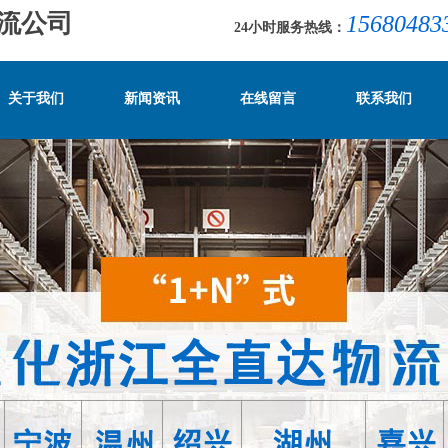
领路者物流公司
15680483
24小时服务热线：
关于我们
新闻资讯
在线留言
联系我们